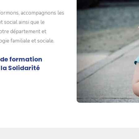
 formons, accompagnons les
 social ainsi que le
notre département et
ie familiale et sociale.
 de formation
 la Solidarité