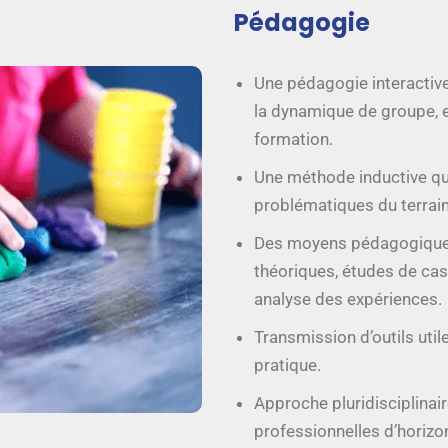
Pédagogie
Une pédagogie interactive
la dynamique de groupe, e
formation.
Une méthode inductive qui
problématiques du terrain
Des moyens pédagogiques v
théoriques, études de cas
analyse des expériences.
Transmission d’outils util
pratique.
Approche pluridisciplinai
professionnelles d’horizo