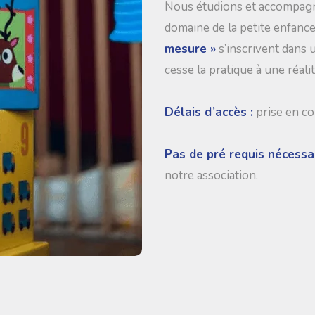
Nous étudions et accompagno
domaine de la petite enfanc
mesure »
s’inscrivent dans 
cesse la pratique à une réali
Délais d’accès :
prise en c
Pas de pré requis nécessa
notre association.