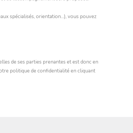
ux spécialisés, orientation…), vous pouvez
elles de ses parties prenantes et est donc en
e politique de confidentialité en cliquant