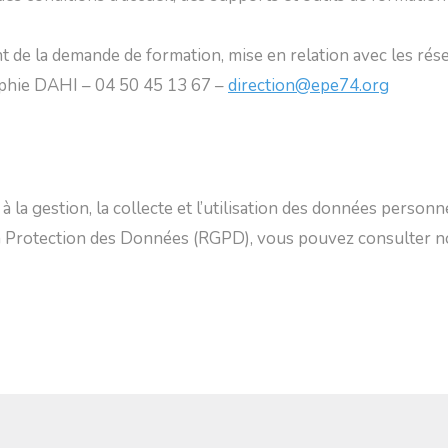
 la demande de formation, mise en relation avec les résea
Sophie DAHI – 04 50 45 13 67 –
direction@epe74.org
 la gestion, la collecte et l’utilisation des données personn
 Protection des Données (RGPD), vous pouvez consulter notr