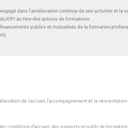
ngagé dans l’amélioration continue de ses activités et la sa
UALIOPI au titre des actions de formations.
 financements publics et mutualisés de la formation profess
ph).
oration de l’accueil, l’accompagnement et la réorientation
des conditions d’accueil, des supports et outils de formati