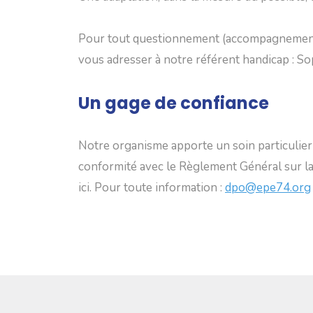
Pour tout questionnement (accompagnement de
vous adresser à notre référent handicap : 
Un gage de confiance
Notre organisme apporte un soin particulier à
conformité avec le Règlement Général sur la
ici. Pour toute information :
dpo@epe74.org