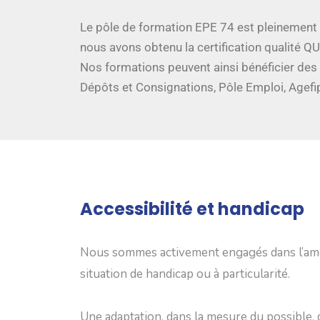
Le pôle de formation EPE 74 est pleinement e
nous avons obtenu la certification qualité Q
Nos formations peuvent ainsi bénéficier des
Dépôts et Consignations, Pôle Emploi, Agefi
Accessibilité et handicap
Nous sommes activement engagés dans l’améli
situation de handicap ou à particularité.
Une adaptation, dans la mesure du possible, 