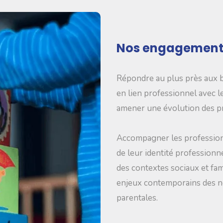
Nos engagement
Répondre au plus près aux b
en lien professionnel avec le
amener une évolution des pra
Accompagner les professionn
de leur identité professionne
des contextes sociaux et fam
enjeux contemporains des no
parentales.