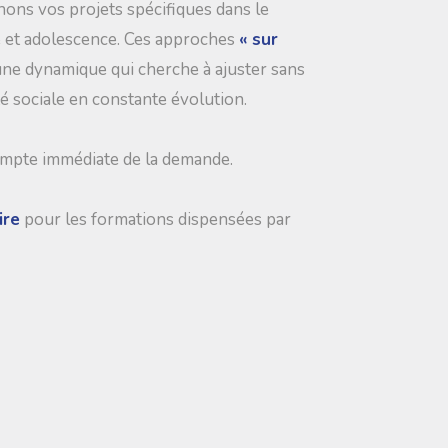
ns vos projets spécifiques dans le
e et adolescence. Ces approches
« sur
une dynamique qui cherche à ajuster sans
té sociale en constante évolution.
ompte immédiate de la demande.
ire
pour les formations dispensées par