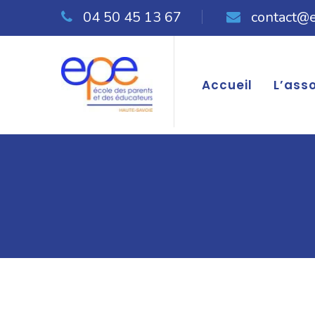
04 50 45 13 67
contact@
Accueil
L’ass