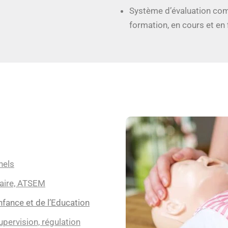
Système d’évaluation com
formation, en cours et en 
nels
laire, ATSEM
fance et de l’Education
pervision, régulation