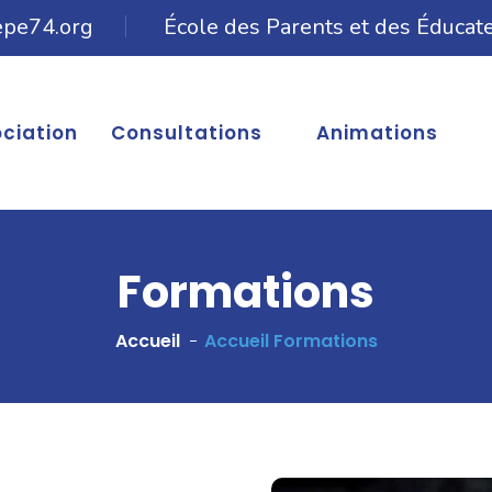
epe74.org
École des Parents et des Éducat
ociation
Consultations
Animations
Formations
Accueil
Accueil Formations