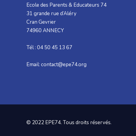
Ecole des Parents & Educateurs 74
31 grande rue d’Aléry
Cran Gevrier
74960 ANNECY
Tél : 04 50 45 13 67
Email: contact@epe74.org
© 2022 EPE74. Tous droits réservés.