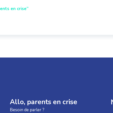
ents en crise”
Allo, parents en crise
Besoin de parler ?