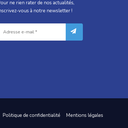
our ne rien rater de nos actualités,
nscrivez-vous à notre newsletter !
Politique de confidentialité
Mentions légales