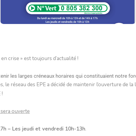
en crise » est toujours d’actualité !
ir les larges créneaux horaires qui constituaient notre for
, le réseau des EPE a décidé de maintenir l‘ouverture de la l
 !
e sera ouverte
7h – Les jeudi et vendredi 10h-13h
.