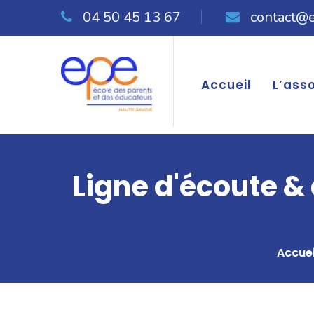
04 50 45 13 67
contact@
Accueil
L’ass
Ligne d'écoute &
Accuei