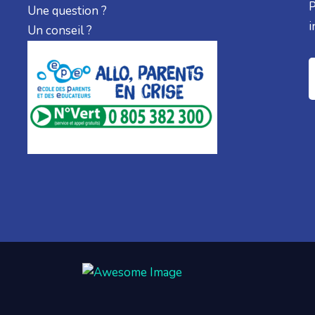
P
Une question ?
i
Un conseil ?