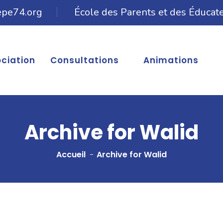
epe74.org
École des Parents et des Éducat
ociation
Consultations
Animations
Archive for Walid
Accueil
Archive for Walid