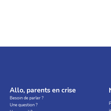
Allo, parents en crise
Besoin de parler ?
P
Une question ?
i