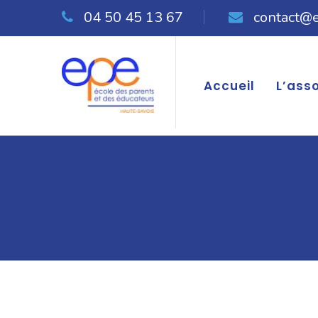
04 50 45 13 67
contact@
Accueil
L’ass